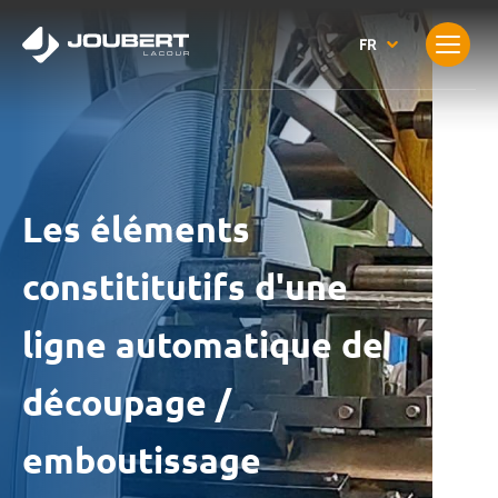
Les éléments
constititutifs d'une
ligne automatique de
découpage /
emboutissage