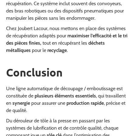
récupération. Ce système inclut souvent des convoyeurs,
des bras robotiques ou des dispositifs pneumatiques pour
manipuler les pièces sans les endommager.
Chez Joubert Lacour, nous mettons en place des systèmes
de récupération adaptés pour
maximiser l’efficacité et le tri
des pièces finies,
tout en récupérant les
déchets
métalliques
pour le
recyclage
.
Conclusion
Une ligne automatique de découpage / emboutissage est
constituée de
plusieurs éléments essentiels
, qui travaillent
en
synergie
pour assurer une
production rapide
, précise et
de qualité.
Du dérouleur de tôle à la presse en passant par les
systèmes de lubrification et de contrôle qualité, chaque
composant joue un
rôle clé
dans l’optimisation des